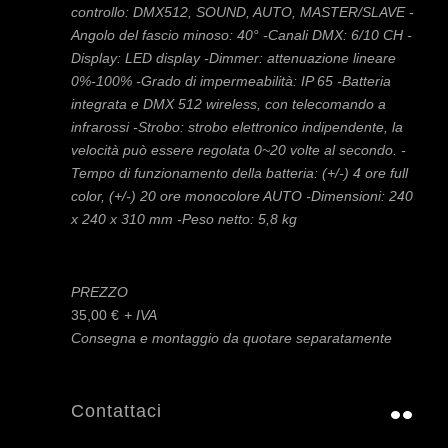
controllo: DMX512, SOUND, AUTO, MASTER/SLAVE -
Angolo del fascio minoso: 40° -Canali DMX: 6/10 CH -
Display: LED display -Dimmer: attenuazione lineare
0%-100% -Grado di impermeabilità: IP 65 -Batteria
integrata e DMX 512 wireless, con telecomando a
infrarossi -Strobo: strobo elettronico indipendente, la
velocità può essere regolata 0~20 volte al secondo. -
Tempo di funzionamento della batteria: (+/-) 4 ore full
color, (+/-) 20 ore monocolore AUTO -Dimensioni: 240
x 240 x 310 mm -Peso netto: 5,8 kg
PREZZO
35,00
€
Consegna e montaggio da quotare separatamente
Contattaci