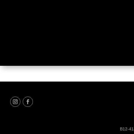
B12-414
B12-414