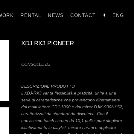
WORK
RENTAL
NEWS
CONTACT
ENG
XDJ RX3 PIONEER
CONSOLLE DJ
DESCRIZIONE PRODOTTO
L’XDJ-RX3 vanta flessibilità e praticità, unite a una
serie di caratteristiche che provengono direttamente
dal multi lettore CDJ-3000 e dal mixer DJM-900NXS2,
caratterizzati da standard da discoteca. Con il
nuovissimo touch screen da 10,1 pollici puoi sfogliare
istintivamente le playlist, mixare i brani e applicare